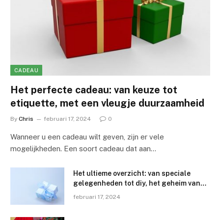
CADEAU
Het perfecte cadeau: van keuze tot
etiquette, met een vleugje duurzaamheid
By
Chris
februari 17, 2024
0
Wanneer u een cadeau wilt geven, zijn er vele
mogelijkheden. Een soort cadeau dat aan…
Het ultieme overzicht: van speciale
gelegenheden tot diy, het geheim van
het perfecte cadeau kiezen en de
februari 17, 2024
etiquette kennen