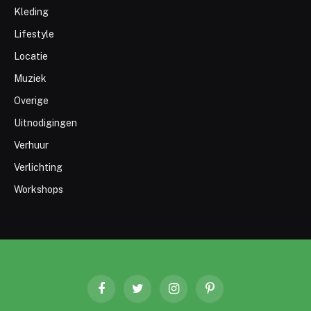
Kleding
Lifestyle
Locatie
Muziek
Overige
Uitnodigingen
Verhuur
Verlichting
Workshops
Facebook
Twitter
Instagram
Pinterest