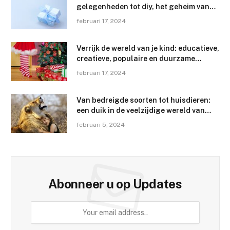
gelegenheden tot diy, het geheim van
het perfecte cadeau kiezen en de
februari 17, 2024
etiquette kennen
Verrijk de wereld van je kind: educatieve,
creatieve, populaire en duurzame
cadeau-ideeën
februari 17, 2024
Van bedreigde soorten tot huisdieren:
een duik in de veelzijdige wereld van
dieren en hun habitats
februari 5, 2024
Abonneer u op Updates