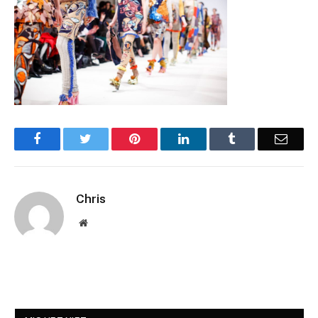
Facebook
Twitter
Pinterest
LinkedIn
Tumblr
Email
Chris
Website