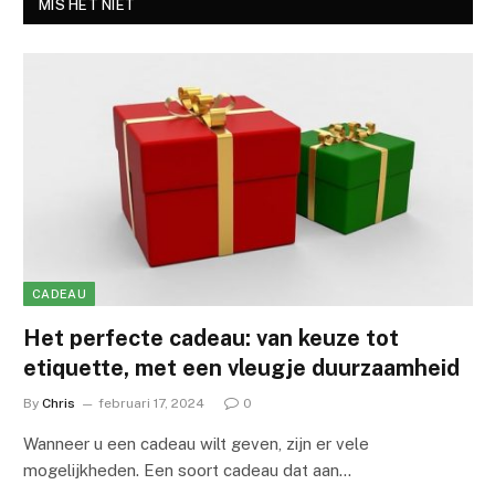
MIS HET NIET
CADEAU
Het perfecte cadeau: van keuze tot
etiquette, met een vleugje duurzaamheid
By
Chris
februari 17, 2024
0
Wanneer u een cadeau wilt geven, zijn er vele
mogelijkheden. Een soort cadeau dat aan…