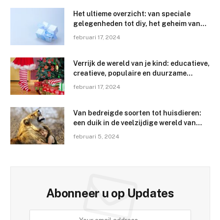
Het ultieme overzicht: van speciale
gelegenheden tot diy, het geheim van
het perfecte cadeau kiezen en de
februari 17, 2024
etiquette kennen
Verrijk de wereld van je kind: educatieve,
creatieve, populaire en duurzame
cadeau-ideeën
februari 17, 2024
Van bedreigde soorten tot huisdieren:
een duik in de veelzijdige wereld van
dieren en hun habitats
februari 5, 2024
Abonneer u op Updates